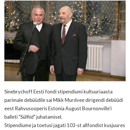
Sinebrychoff Eesti fondi stipendiumi kultuuriaasta
parimale debüüdile sai Mikk Murdvee dirigendi debüüdi
eest Rahvusooperis Estonia August Bournonville'i
balleti "Sülfiid" juhatamisel.
Stipendiume ja toetusi jagati 103-st allfondist kusjuures