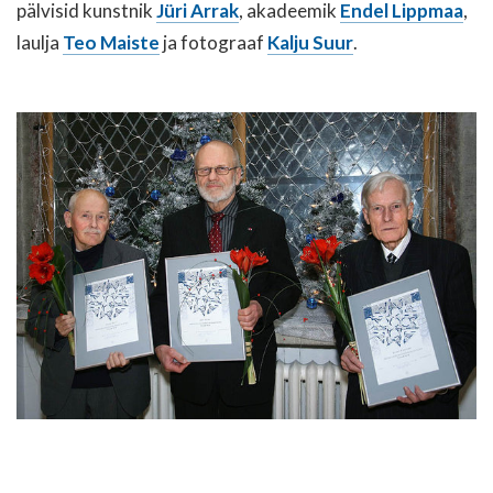
pälvisid kunstnik
Jüri Arrak
, akadeemik
Endel Lippmaa
,
laulja
Teo Maiste
ja fotograaf
Kalju Suur
.