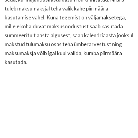
tuleb maksumaksjal teha valik kahe piirmäära
kasutamise vahel. Kuna tegemist on väljamaksetega,
millele kohalduvat maksusoodustust saab kasutada
summeeritult aasta algusest, saab kalendriaasta jooksul
makstud tulumaksu osas teha ümberarvestust ning
maksumaksja võib igal kuul valida, kumba piirmäära
kasutada.