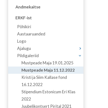
Andmekaitse
ERKF-ist
Põhikiri
Aastaaruanded
Logo
Ajalugu
Pildigaleriid
Mustpeade Maja 19.01.2025
Mustpeade Maja 11.12.2022
Kristi ja Siim Kallase fond
16.12.2022
Stipendium Estonicum Eri Klas
2022
Juubelikontsert Pirital 2021