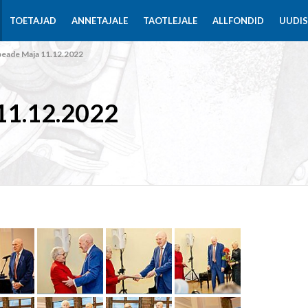
TOETAJAD
ANNETAJALE
TAOTLEJALE
ALLFONDID
UUDI
eade Maja 11.12.2022
1.12.2022