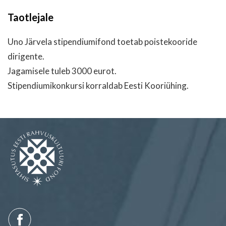
Taotlejale
Uno Järvela stipendiumifond toetab poistekooride
dirigente.
Jagamisele tuleb 3000 eurot.
Stipendiumikonkursi korraldab Eesti Kooriühing.