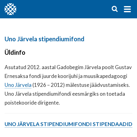
Uno Järvela stipendiumifond
Üldinfo
Asutatud 2012. aastal Gadobegim Järvela poolt Gustav
Ernesaksa fondi juurde koorijuhi ja muusikapedagoogi
Uno Järvela
(1926 – 2012) mälestuse jäädvustamiseks.
Uno Järvela stipendiumifondi eesmärgiks on toetada
poistekooride dirigente.
UNO JÄRVELA STIPENDIUMIFONDI STIPENDAADID