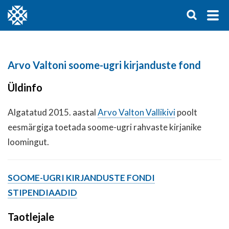
Arvo Valtoni soome-ugri kirjanduste fond
Üldinfo
Algatatud 2015. aastal
Arvo Valton Vallikivi
poolt
eesmärgiga toetada soome-ugri rahvaste kirjanike
loomingut.
SOOME-UGRI KIRJANDUSTE FONDI
STIPENDIAADID
Taotlejale