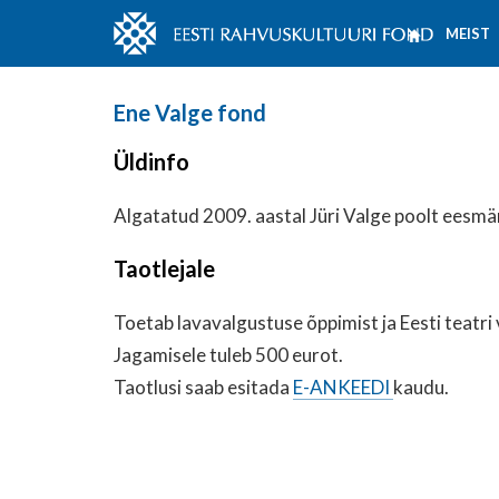
MEIST
Ene Valge fond
Üldinfo
Algatatud 2009. aastal Jüri Valge poolt eesmä
Taotlejale
Toetab lavavalgustuse õppimist ja Eesti teatr
Jagamisele tuleb 500 eurot.
Taotlusi saab esitada
E-ANKEEDI
kaudu.