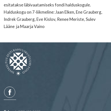
esitatakse läbivaatamiseks fondi halduskogule.
Halduskogu on 7-liikmeline: Jaan Elken, Ene Grauberg,
Indrek Grauberg, Eve Kislov, Renee Meriste, Sulev
Lääne ja Maarja Vaino