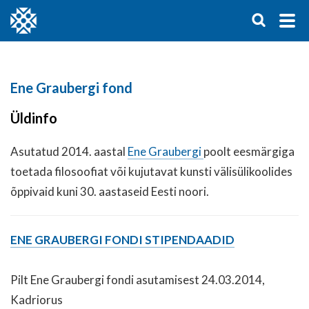
Ene Graubergi fond
Üldinfo
Asutatud 2014. aastal
Ene Graubergi
poolt eesmärgiga
toetada filosoofiat või kujutavat kunsti välisülikoolides
õppivaid kuni 30. aastaseid Eesti noori.
ENE GRAUBERGI FONDI STIPENDAADID
Pilt Ene Graubergi fondi asutamisest 24.03.2014,
Kadriorus