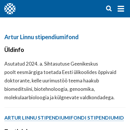
Artur Linnu stipendiumifond
Üldinfo
Asutatud 2024. a. Sihtasutuse Geenikeskus
poolt eesmärgiga toetada Eesti ülikoolides õppivaid
doktorante, kelle uurimustöö teema haakub
biomeditsiini, biotehnoloogia, genoomika,
molekulaarbioloogia ja külgnevate valdkondadega.
ARTUR LINNU STIPENDIUMIFONDI STIPENDIUMID