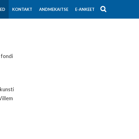
SED
KONTAKT
ANDMEKAITSE
E-ANKEET
 fondi
kunsti
Villem