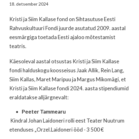
18. detsember 2024
Kristi ja Siim Kallase fond on Sihtasutuse Eesti
Rahvuskultuuri Fondi juurde asutatud 2009. aastal
eesmärgiga toetada Eesti ajaloo mõtestamist
teatris.
Käesoleval aastal otsustas Kristi ja Siim Kallase
fondi halduskogu koosseisus Jaak Allik, Rein Lang,
Siim Kallas, Maret Maripuu ja Margus Mikomägi, et
Kristi ja Siim Kallase fondi 2024. aasta stipendiumid
eraldatakse alljärgnevalt:
Peeter Tammearu
Kindral Johan Laidoneri rolli eest Teater Nuutrum
etenduses „Orzel.Laidoneri ööd - 3 500 €