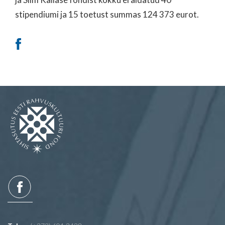
stipendiumi ja 15 toetust summas 124 373 eurot.