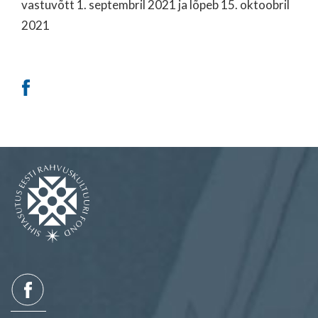
vastuvõtt 1. septembril 2021 ja lõpeb 15. oktoobril
2021