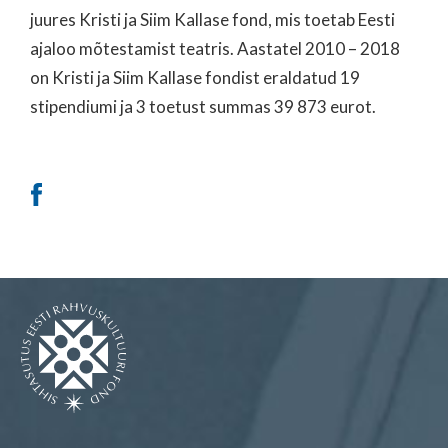
juures Kristi ja Siim Kallase fond, mis toetab Eesti
ajaloo mõtestamist teatris. Aastatel 2010 – 2018
on Kristi ja Siim Kallase fondist eraldatud 19
stipendiumi ja 3 toetust summas 39 873 eurot.