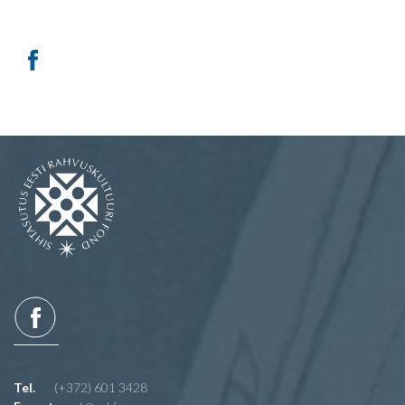
Tel.
(+372) 601 3428