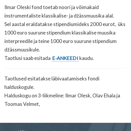
Ilmar Oleski fond toetab noori ja võimakaid
instrumentaliste klassikalise- ja džässmuusika alal.
Sel aastal eraldatakse stipendiumideks 2000 eurot, üks
1000 euro suurune stipendium klassikalise muusika
interpreedile ja teine 1000 euro suurune stipendium
džässmuusikule.
Taotlusi saab esitada
E-ANKEEDI
kaudu.
Taotlused esitatakse läbivaatamiseks fondi
halduskogule.
Halduskogu on 3-liikmeline: Ilmar Olesk, Olav Ehala ja
Toomas Velmet,