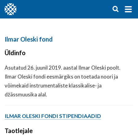
Ilmar Oleski fond
Üldinfo
Asutatud 26. juunil 2019. aastal Ilmar Oleski poolt.
Ilmar Oleski fondi eesmärgiks on toetada noori ja
võimekaid instrumentaliste klassikalise- ja
džässmuusika alal.
ILMAR OLESKI FONDI STIPENDIAADID
Taotlejale