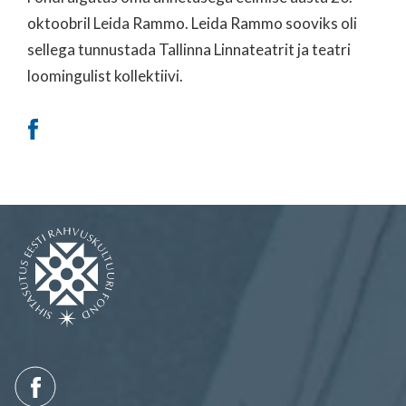
oktoobril Leida Rammo. Leida Rammo sooviks oli
sellega tunnustada Tallinna Linnateatrit ja teatri
loomingulist kollektiivi.