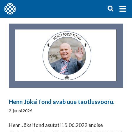
Henn Jõksi fond avab uue taotlusvooru.
2. juuni 2026
Henn Jõksi fond asutati 15.06.2022 endise