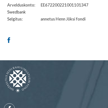
Arvelduskonto: EE672200221001101347
Swedbank
Selgitus: annetus Henn Jõksi fondi