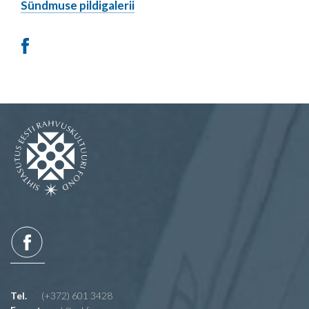
Sündmuse pildigalerii
Tel.
(+372) 601 3428